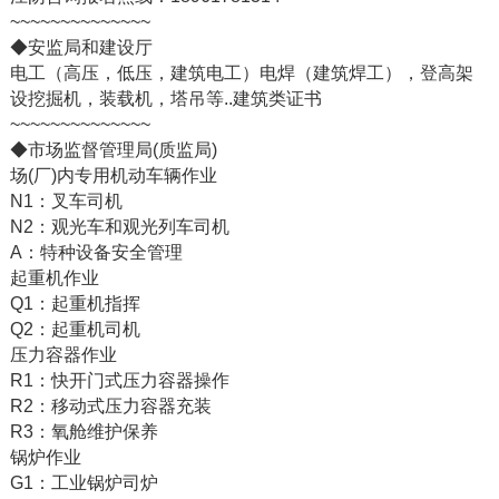
~~~~~~~~~~~~~~
◆安监局和建设厅
电工（高压，低压，建筑电工）电焊（建筑焊工），登高架
设挖掘机，装载机，塔吊等..建筑类证书
~~~~~~~~~~~~~~
◆市场监督管理局(质监局)
场(厂)内专用机动车辆作业
N1：叉车司机
N2：观光车和观光列车司机
A：特种设备安全管理
起重机作业
Q1：起重机指挥
Q2：起重机司机
压力容器作业
R1：快开门式压力容器操作
R2：移动式压力容器充装
R3：氧舱维护保养
锅炉作业
G1：工业锅炉司炉