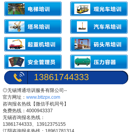
13861744333
◎无锡博通培训服务有限公司--
官方网址：
www.bttzpx.com
咨询报名热线【微信手机同号】
免费热线：4000943337
无锡咨询报名热线：
13861744333、13912375155
江阴咨询报名热线：18961781314